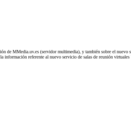
zación de MMedia.uv.es (servidor multimedia), y también sobre el nuevo
a información referente al nuevo servicio de salas de reunión virtual