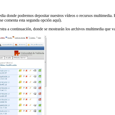
ia donde podremos depositar nuestros vídeos o recursos multimedia. El
 se comenta esta segunda opción aquí).
muestra a continuación, donde se mostrarán los archivos multimedia que v