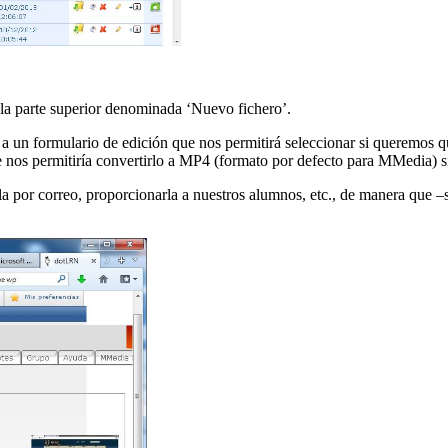
la parte superior denominada ‘Nuevo fichero’.
 un formulario de edición que nos permitirá seleccionar si queremos que
 nos permitiría convertirlo a MP4 (formato por defecto para MMedia) si 
por correo, proporcionarla a nuestros alumnos, etc., de manera que –s