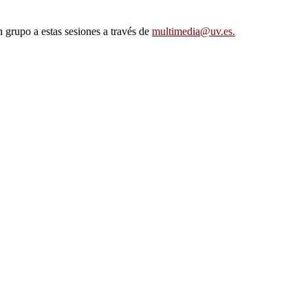
n grupo a estas sesiones a través de
multimedia@uv.es.