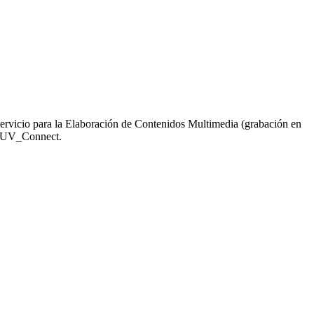
 servicio para la Elaboración de Contenidos Multimedia (grabación en
es UV_Connect.