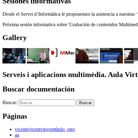
Sesiones informativas
Desde el Servei d’Informàtica le proponemos la asistencia a nuestras ‘
Próxima sesión informativa sobre 'Grabación de contenidos Multimed
Gallery
Serveis i aplicacions multimèdia. Aula Virt
Buscar documentación
Buscar:
Páginas
vicente
vicent
vinvent
título_otro
aa