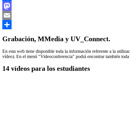
Facebook
Mastodon
Email
Compartir
Grabación, MMedia y UV_Connect.
En esta web tiene disponible toda la información referente a la utili
vídeo). En el menú "Videoconferencia" podrá encontrar también toda l
14 vídeos para los estudiantes