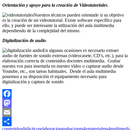
Orientación y apoyo para la creación de Videotutoriales
.
Nuestros técnicos pueden orientarle si su objetivo
es la creación de un videotutorial. Existe software específico para
ello, y puede ser interesante la utilización del aula multimedia
dependiendo de la complejidad del mismo.
Digitalización de audio
.
En algunas ocasiones es necesario extraer
audio de fuentes de sonido externas (videocasete, CD’s, etc.), para la
elaboración correcta de contenidos docentes multimedia. Grabar
nuestra voz para insertarla en nuestro vídeo o capturar audio desde
Youtube, etc., son tareas habituales. Desde el aula multimedia
ponemos a su disposición el equipamiento necesario para
digitalización y captura de sonido
Facebook
Mastodon
Email
contenidos
didácticos
elaboracion
grabacion
m4v
material
mp4
multimedi