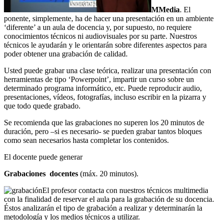
MMedia
. El
ponente, simplemente, ha de hacer una presentación en un ambiente
‘diferente’ a un aula de docencia y, por supuesto, no requiere
conocimientos técnicos ni audiovisuales por su parte. Nuestros
técnicos le ayudarán y le orientarán sobre diferentes aspectos para
poder obtener una grabación de calidad.
Usted puede grabar una clase teórica, realizar una presentación con
herramientas de tipo ‘Powerpoint’, impartir un curso sobre un
determinado programa informático, etc. Puede reproducir audio,
presentaciones, vídeos, fotografías, incluso escribir en la pizarra y
que todo quede grabado.
Se recomienda que las grabaciones no superen los 20 minutos de
duración, pero –si es necesario- se pueden grabar tantos bloques
como sean necesarios hasta completar los contenidos.
El docente puede generar
Grabaciones docentes
(máx. 20 minutos).
El profesor contacta con nuestros técnicos multimedia
con la finalidad de reservar el aula para la grabación de su docencia.
Éstos analizarán el tipo de grabación a realizar y determinarán la
metodología y los medios técnicos a utilizar.