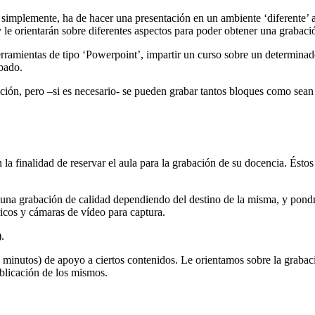
, simplemente, ha de hacer una presentación en un ambiente ‘diferente’ 
y le orientarán sobre diferentes aspectos para poder obtener una grabaci
erramientas de tipo ‘Powerpoint’, impartir un curso sobre un determina
abado.
ión, pero –si es necesario- se pueden grabar tantos bloques como sean 
la finalidad de reservar el aula para la grabación de su docencia. Éstos 
 una grabación de calidad dependiendo del destino de la misma, y pondrá
icos y cámaras de vídeo para captura.
.
2 minutos) de apoyo a ciertos contenidos. Le orientamos sobre la graba
ublicación de los mismos.