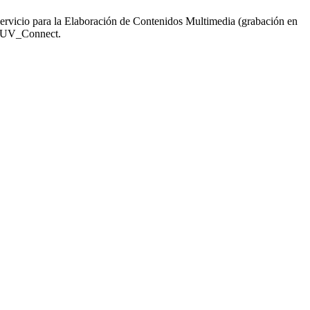
 servicio para la Elaboración de Contenidos Multimedia (grabación en
es UV_Connect.