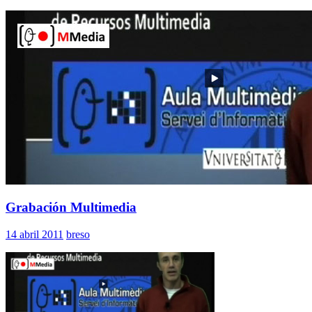
Grabación Multimedia
14 abril 2011
breso