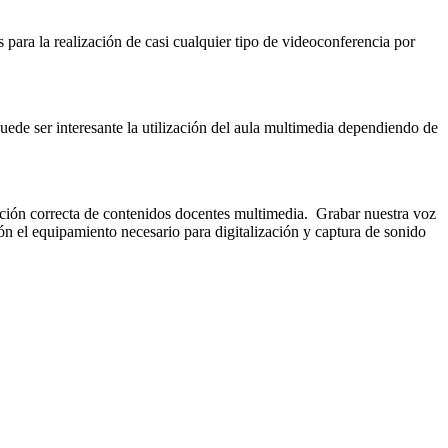
ra la realización de casi cualquier tipo de videoconferencia por
 puede ser interesante la utilización del aula multimedia dependiendo de
ración correcta de contenidos docentes multimedia. Grabar nuestra voz
ón el equipamiento necesario para digitalización y captura de sonido