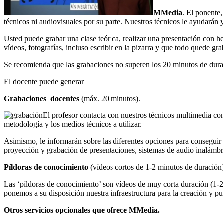
MMedia
. El ponente
técnicos ni audiovisuales por su parte. Nuestros técnicos le ayudarán 
Usted puede grabar una clase teórica, realizar una presentación con h
vídeos, fotografías, incluso escribir en la pizarra y que todo quede gr
Se recomienda que las grabaciones no superen los 20 minutos de durac
El docente puede generar
Grabaciones docentes
(máx. 20 minutos).
El profesor contacta con nuestros técnicos multimedia con 
metodología y los medios técnicos a utilizar.
Asimismo, le informarán sobre las diferentes opciones para conseguir
proyección y grabación de presentaciones, sistemas de audio inalámbr
Píldoras de conocimiento
(vídeos cortos de 1-2 minutos de duración)
Las ‘píldoras de conocimiento’ son vídeos de muy corta duración (1-
ponemos a su disposición nuestra infraestructura para la creación y p
Otros servicios opcionales que ofrece MMedia.