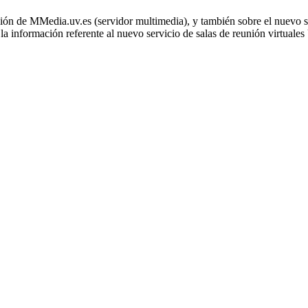
zación de MMedia.uv.es (servidor multimedia), y también sobre el nuevo
a información referente al nuevo servicio de salas de reunión virtual