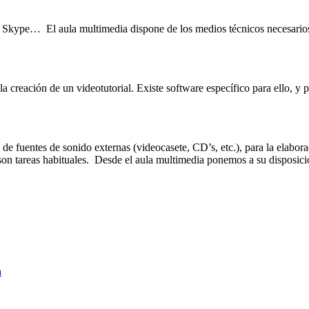
kype… El aula multimedia dispone de los medios técnicos necesarios pa
 la creación de un videotutorial. Existe software específico para ello, y
 de fuentes de sonido externas (videocasete, CD’s, etc.), para la elabo
, son tareas habituales. Desde el aula multimedia ponemos a su disposici
a