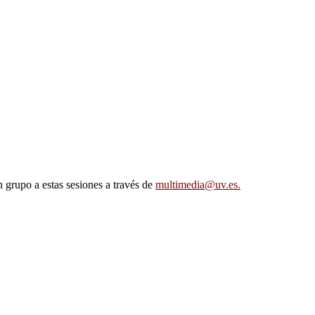
n grupo a estas sesiones a través de
multimedia@uv.es.