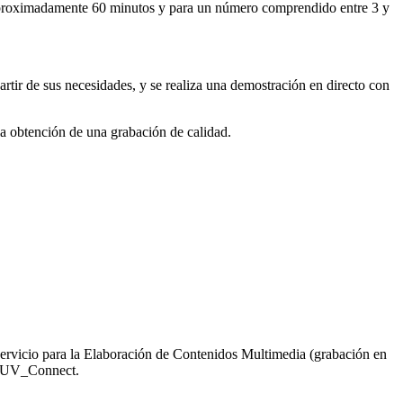
de aproximadamente 60 minutos y para un número comprendido entre 3 y
rtir de sus necesidades, y se realiza una demostración en directo con
la obtención de una grabación de calidad.
 servicio para la Elaboración de Contenidos Multimedia (grabación en
es UV_Connect.