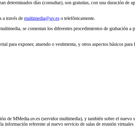
lizan determinados días (consultar), son gratuitas, con una duración 
s a través de
multimedia@uv.es
o telefónicamente.
 multimedia, se comentan los diferentes procedimientos de grabación a pa
ial para exponer, atuendo o vestimenta, y otros aspectos básicos para 
zación de MMedia.uv.es (servidor multimedia), y también sobre el nuevo
a información referente al nuevo servicio de salas de reunión virtual