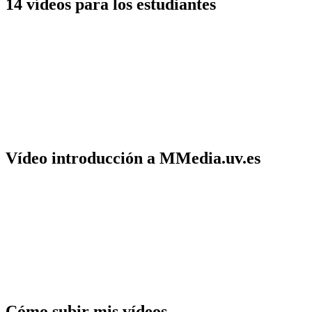
14 vídeos para los estudiantes
Vídeo introducción a MMedia.uv.es
Cómo subir mis vídeos