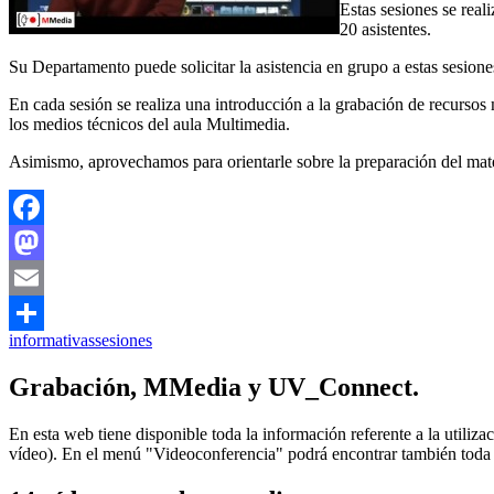
Estas sesiones se rea
20 asistentes.
Su Departamento puede solicitar la asistencia en grupo a estas sesione
En cada sesión se realiza una introducción a la grabación de recursos
los medios técnicos del aula Multimedia.
Asimismo, aprovechamos para orientarle sobre la preparación del mater
Facebook
Mastodon
Email
informativas
sesiones
Compartir
Grabación, MMedia y UV_Connect.
En esta web tiene disponible toda la información referente a la utili
vídeo). En el menú "Videoconferencia" podrá encontrar también toda l