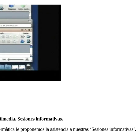
imedia. Sesiones informativas.
rmàtica le proponemos la asistencia a nuestras ‘Sesiones informativas’.