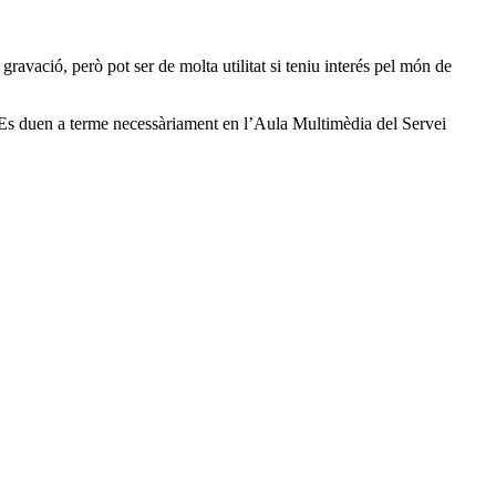
ravació, però pot ser de molta utilitat si teniu interés pel món de
. Es duen a terme necessàriament en l’Aula Multimèdia del Servei