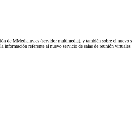
zación de MMedia.uv.es (servidor multimedia), y también sobre el nuevo
a información referente al nuevo servicio de salas de reunión virtual