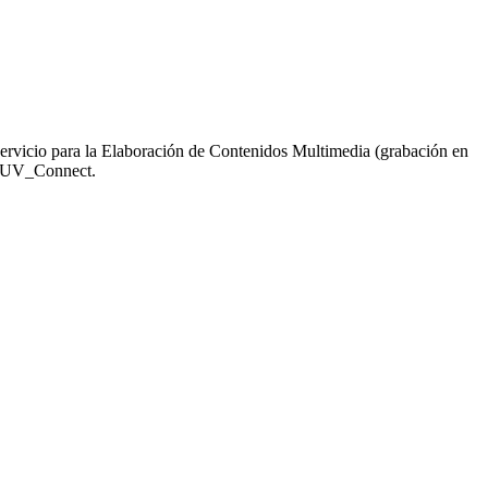
 servicio para la Elaboración de Contenidos Multimedia (grabación en
es UV_Connect.