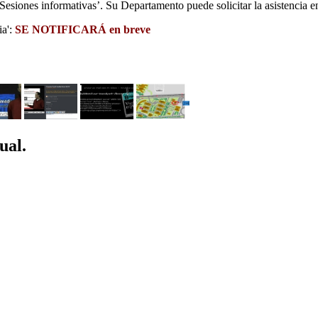
Sesiones informativas’. Su Departamento puede solicitar la asistencia e
ia':
SE NOTIFICARÁ en breve
ual.