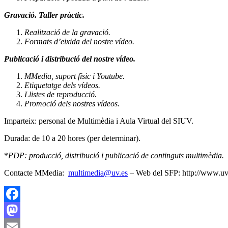
Gravació. Taller pràctic.
Realització de la gravació.
Formats d’eixida del nostre vídeo.
Publicació i distribució del nostre vídeo.
MMedia, suport físic i Youtube.
Etiquetatge dels vídeos.
Llistes de reproducció.
Promoció dels nostres vídeos.
Imparteix: personal de Multimèdia i Aula Virtual del SIUV.
Durada: de 10 a 20 hores (per determinar).
*
PDP: producció, distribució i publicació de continguts multimèdia.
Contacte MMedia:
multimedia@uv.es
– Web del SFP: http://www.uv.
Facebook
Mastodon