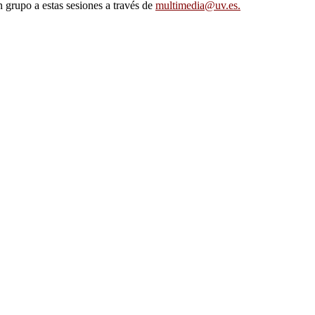
n grupo a estas sesiones a través de
multimedia@uv.es.