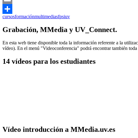
Email
cursos
formación
multimedia
sfp
siuv
Compartir
Grabación, MMedia y UV_Connect.
En esta web tiene disponible toda la información referente a la utili
vídeo). En el menú "Videoconferencia" podrá encontrar también toda l
14 vídeos para los estudiantes
Vídeo introducción a MMedia.uv.es