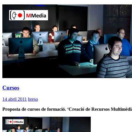
Cursos
14 abril 2011
breso
Proposta de cursos de formació. ‘Creació de Recursos Multimèdia