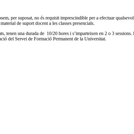
em, per suposat, no és requisit imprescindible per a efectuar qualsevol g
e material de suport docent a les classes presencials.
ats, tenen una durada de 10/20 hores i s’imparteixen en 2 o 3 sessions
zació del Servei de Formació Permanent de la Universitat.