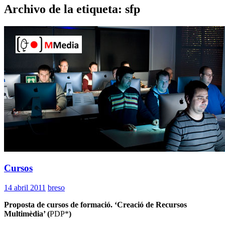
Archivo de la etiqueta: sfp
Cursos
14 abril 2011
breso
Proposta de cursos de formació. ‘Creació de Recursos
Multimèdia’ (
PDP*
)