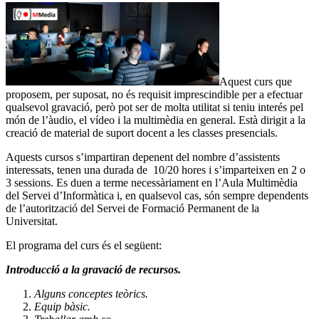
Aquest curs que
proposem, per suposat, no és requisit imprescindible per a efectuar
qualsevol gravació, però pot ser de molta utilitat si teniu interés pel
món de l’àudio, el vídeo i la multimèdia en general. Està dirigit a la
creació de material de suport docent a les classes presencials.
Aquests cursos s’impartiran depenent del nombre d’assistents
interessats, tenen una durada de 10/20 hores i s’imparteixen en 2 o
3 sessions. Es duen a terme necessàriament en l’Aula Multimèdia
del Servei d’Informàtica i, en qualsevol cas, són sempre dependents
de l’autorització del Servei de Formació Permanent de la
Universitat.
El programa del curs és el següent:
Introducció a la gravació de recursos.
Alguns conceptes teòrics.
Equip bàsic.